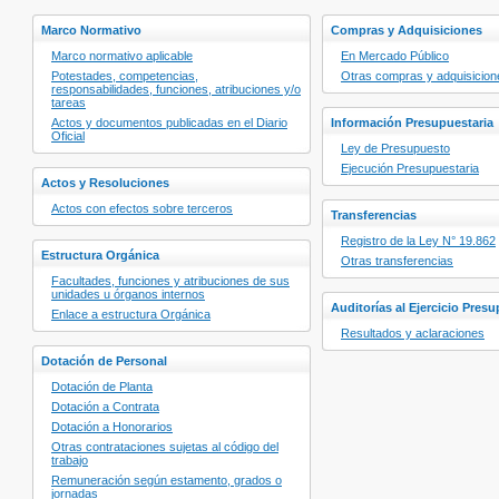
Marco Normativo
Compras y Adquisiciones
Marco normativo aplicable
En Mercado Público
Potestades, competencias,
Otras compras y adquisicion
responsabilidades, funciones, atribuciones y/o
tareas
Actos y documentos publicadas en el Diario
Información Presupuestaria
Oficial
Ley de Presupuesto
Ejecución Presupuestaria
Actos y Resoluciones
Actos con efectos sobre terceros
Transferencias
Registro de la Ley N° 19.862
Estructura Orgánica
Otras transferencias
Facultades, funciones y atribuciones de sus
unidades u órganos internos
Auditorías al Ejercicio Pres
Enlace a estructura Orgánica
Resultados y aclaraciones
Dotación de Personal
Dotación de Planta
Dotación a Contrata
Dotación a Honorarios
Otras contrataciones sujetas al código del
trabajo
Remuneración según estamento, grados o
jornadas