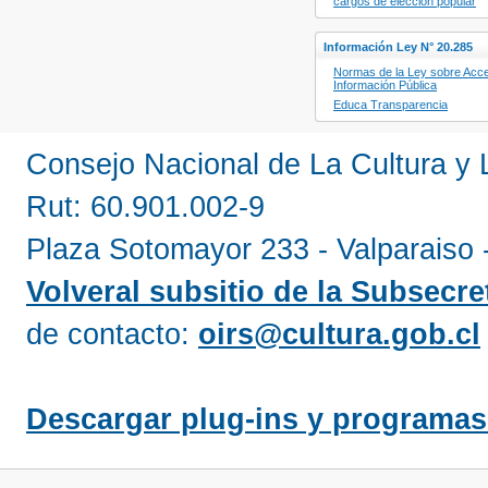
cargos de elección popular
Información Ley N° 20.285
Normas de la Ley sobre Acce
Información Pública
Educa Transparencia
Consejo Nacional de La Cultura y
Rut: 60.901.002-9
Plaza Sotomayor 233 - Valparaiso 
Volveral subsitio de la Subsecret
de contacto:
oirs@cultura.gob.cl
Descargar plug-ins y programas