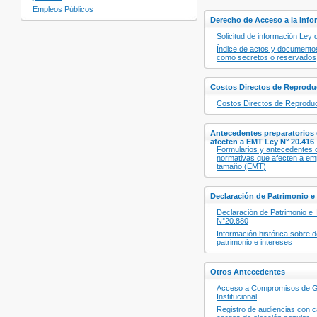
Empleos Públicos
Derecho de Acceso a la Info
Solicitud de información Ley
Índice de actos y documentos
como secretos o reservados
Costos Directos de Reprodu
Costos Directos de Reprodu
Antecedentes preparatorios
afecten a EMT Ley N° 20.416
Formularios y antecedentes 
normativas que afecten a e
tamaño (EMT)
Declaración de Patrimonio e 
Declaración de Patrimonio e 
N°20.880
Información histórica sobre 
patrimonio e intereses
Otros Antecedentes
Acceso a Compromisos de G
Institucional
Registro de audiencias con c