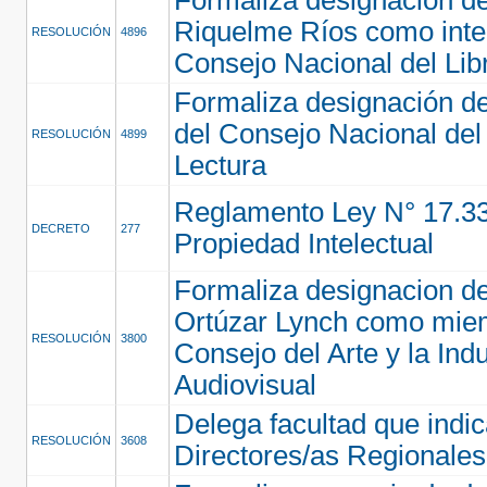
Riquelme Ríos como inte
RESOLUCIÓN
4896
Consejo Nacional del Libr
Formaliza designación de
del Consejo Nacional del 
RESOLUCIÓN
4899
Lectura
Reglamento Ley N° 17.3
DECRETO
277
Propiedad Intelectual
Formaliza designacion d
Ortúzar Lynch como mie
RESOLUCIÓN
3800
Consejo del Arte y la Indu
Audiovisual
Delega facultad que indi
RESOLUCIÓN
3608
Directores/as Regionales