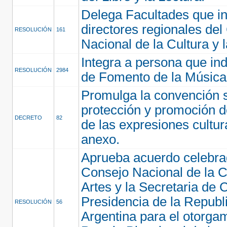
Delega Facultades que in
directores regionales del
RESOLUCIÓN
161
Nacional de la Cultura y 
Integra a persona que in
RESOLUCIÓN
2984
de Fomento de la Música
Promulga la convención s
protección y promoción d
DECRETO
82
de las expresiones cultur
anexo.
Aprueba acuerdo celebrad
Consejo Nacional de la Cu
Artes y la Secretaria de C
Presidencia de la Republ
RESOLUCIÓN
56
Argentina para el otorgam