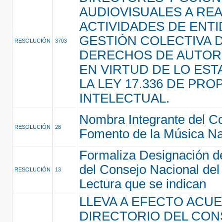
AUDIOVISUALES A REA
ACTIVIDADES DE ENT
GESTIÓN COLECTIVA 
RESOLUCIÓN
3703
DERECHOS DE AUTOR
EN VIRTUD DE LO EST
LA LEY 17.336 DE PRO
INTELECTUAL.
Nombra Integrante del C
RESOLUCIÓN
28
Fomento de la Música Na
Formaliza Designación de
del Consejo Nacional del 
RESOLUCIÓN
13
Lectura que se indican
LLEVA A EFECTO ACU
DIRECTORIO DEL CON