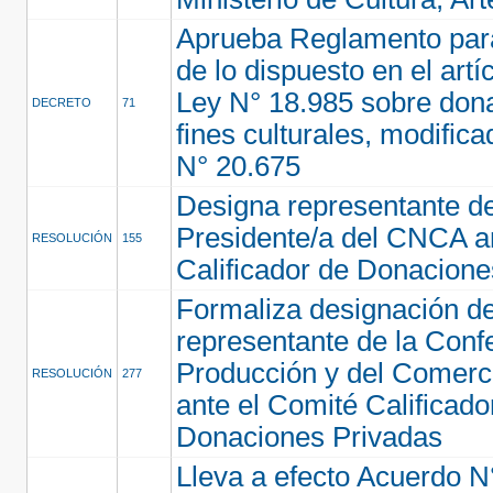
Aprueba Reglamento para
de lo dispuesto en el artí
Ley N° 18.985 sobre don
DECRETO
71
fines culturales, modifica
N° 20.675
Designa representante del
Presidente/a del CNCA a
RESOLUCIÓN
155
Calificador de Donacione
Formaliza designación de
representante de la Conf
Producción y del Comerci
RESOLUCIÓN
277
ante el Comité Calificado
Donaciones Privadas
Lleva a efecto Acuerdo N