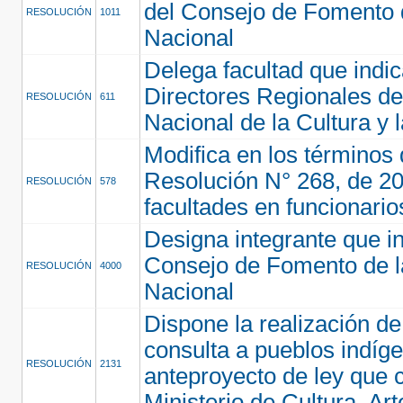
del Consejo de Fomento 
RESOLUCIÓN
1011
Nacional
Delega facultad que indi
Directores Regionales de
RESOLUCIÓN
611
Nacional de la Cultura y 
Modifica en los términos 
Resolución N° 268, de 20
RESOLUCIÓN
578
facultades en funcionario
Designa integrante que in
Consejo de Fomento de l
RESOLUCIÓN
4000
Nacional
Dispone la realización d
consulta a pueblos indíg
RESOLUCIÓN
2131
anteproyecto de ley que c
Ministerio de Cultura, Ar