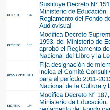
Sustituye Decreto N° 151
Ministerio de Educación,
DECRETO
176
Reglamento del Fondo d
Audiovisual
Modifica Decreto Suprem
1993, del Ministerio de 
DECRETO
137
aprobó el Reglamento de
Nacional del Libro y la Le
Fija designación de mie
indica el Comité Consult
RESOLUCIÓN
3719
para el período 2011-201
Nacional de la Cultura y l
Modifica Decreto N° 187,
Ministerio de Educación,
DECRETO
174
reglamento del Fondo pa