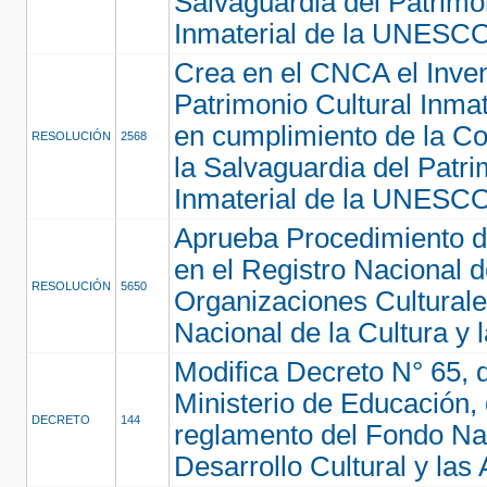
Salvaguardia del Patrimo
Inmaterial de la UNESC
Crea en el CNCA el Inven
Patrimonio Cultural Inmat
en cumplimiento de la C
RESOLUCIÓN
2568
la Salvaguardia del Patri
Inmaterial de la UNESC
Aprueba Procedimiento de
en el Registro Nacional 
RESOLUCIÓN
5650
Organizaciones Culturale
Nacional de la Cultura y 
Modifica Decreto N° 65, 
Ministerio de Educación,
DECRETO
144
reglamento del Fondo Na
Desarrollo Cultural y las 