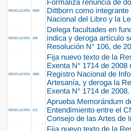
Formaliza renuncia de d
Dittborn como integrante
RESOLUCIÓN
3605
Nacional del Libro y la L
Delega facultades en fun
indica y deroga artículo 
RESOLUCIÓN
268
Resolución N° 106, de 2
Fija nuevo texto de la Re
Exenta N° 1714 de 2008 
Registro Nacional de Inf
RESOLUCIÓN
2881
Artesanía, y deroga la R
Exenta N° 1714 de 2008.
Aprueba Memorándum d
Entendimiento entre el C
RESOLUCIÓN
212
Consejo de las Artes de I
Fija nuevo texto de la Re