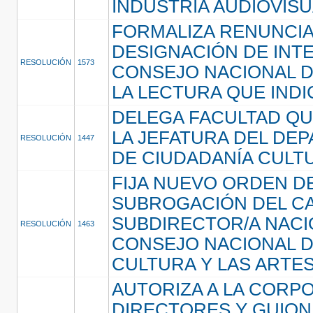
INDUSTRIA AUDIOVIS
FORMALIZA RENUNCIA
DESIGNACIÓN DE INT
RESOLUCIÓN
1573
CONSEJO NACIONAL D
LA LECTURA QUE INDI
DELEGA FACULTAD QU
LA JEFATURA DEL DE
RESOLUCIÓN
1447
DE CIUDADANÍA CULT
FIJA NUEVO ORDEN D
SUBROGACIÓN DEL C
SUBDIRECTOR/A NACI
RESOLUCIÓN
1463
CONSEJO NACIONAL D
CULTURA Y LAS ARTE
AUTORIZA A LA CORP
DIRECTORES Y GUION