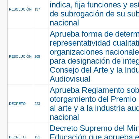
indica, fija funciones y e
RESOLUCIÓN
137
de subrogación de su sub
nacional
Aprueba forma de determ
representatividad cualitat
organizaciones nacionale
RESOLUCIÓN
205
para designación de integ
Consejo del Arte y la Indu
Audiovisual
Aprueba Reglamento sob
otorgamiento del Premio
DECRETO
223
al arte y a la industria au
nacional
Decreto Supremo del Mini
Educación que aprueba 
DECRETO
151