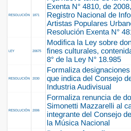
Exenta N° 4810, de 2008,
Registro Nacional de Inf
RESOLUCIÓN
1871
Artistas Populares Urban
Resolución Exenta N° 48
Modifica la Ley sobre do
fines culturales, contenida
LEY
20675
8° de la Ley N° 18.985
Formaliza designaciones 
que indica del Consejo de
RESOLUCIÓN
2030
Industria Audivisual
Formaliza renuncia de do
Simonetti Mazzarelli al c
RESOLUCIÓN
2006
integrante del Consejo 
la Música Nacional