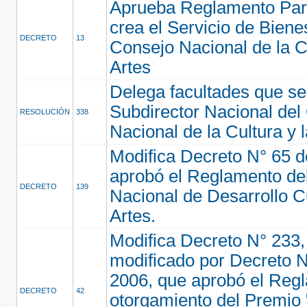
Aprueba Reglamento Part
crea el Servicio de Biene
DECRETO
13
Consejo Nacional de la Cu
Artes
Delega facultades que se
Subdirector Nacional del
RESOLUCIÓN
338
Nacional de la Cultura y 
Modifica Decreto N° 65 d
aprobó el Reglamento de
DECRETO
139
Nacional de Desarrollo Cu
Artes.
Modifica Decreto N° 233,
modificado por Decreto N
2006, que aprobó el Reg
DECRETO
42
otorgamiento del Premio