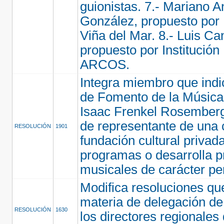
guionistas. 7.- Mariano 
González, propuesto por
Viña del Mar. 8.- Luis Ca
propuesto por Institución
ARCOS.
Integra miembro que indi
de Fomento de la Música
Isaac Frenkel Rosemberg
de representante de una 
RESOLUCIÓN
1901
fundación cultural privad
programas o desarrolla p
musicales de carácter p
Modifica resoluciones qu
materia de delegación de
RESOLUCIÓN
1630
los directores regionales