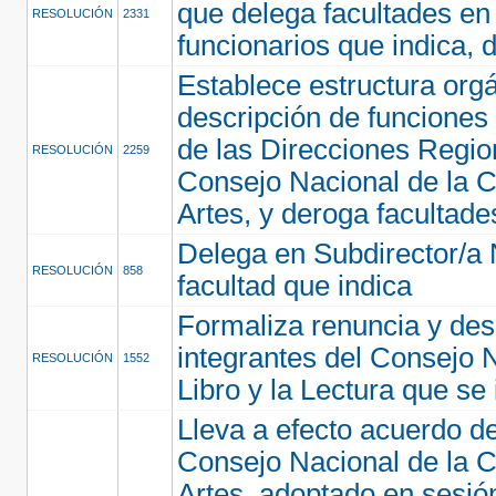
que delega facultades en
RESOLUCIÓN
2331
funcionarios que indica, 
Establece estructura org
descripción de funciones 
de las Direcciones Regio
RESOLUCIÓN
2259
Consejo Nacional de la Cu
Artes, y deroga facultade
Delega en Subdirector/a 
RESOLUCIÓN
858
facultad que indica
Formaliza renuncia y des
integrantes del Consejo 
RESOLUCIÓN
1552
Libro y la Lectura que se
Lleva a efecto acuerdo de
Consejo Nacional de la Cu
Artes, adoptado en sesión