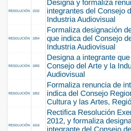
Designa y formaliza renu
integrantes del Consejo de
RESOLUCIÓN
1532
Industria Audiovisual
Formaliza designación de
que indica del Consejo de
RESOLUCIÓN
1854
Industria Audiovisual
Designa a integrante que 
Consejo del Arte y la Indu
RESOLUCIÓN
1855
Audiovisual
Formaliza renuncia de in
indica del Consejo Region
RESOLUCIÓN
1852
Cultura y las Artes, Reg
Rectifica Resolución Exe
2012, y formaliza design
RESOLUCIÓN
1616
integrante del Consejo del