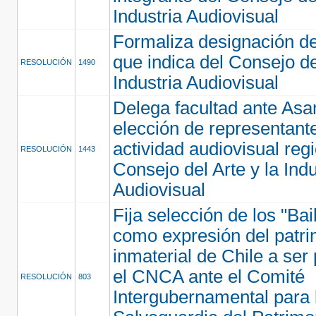
Industria Audiovisual
Formaliza designación de
que indica del Consejo de
RESOLUCIÓN
1490
Industria Audiovisual
Delega facultad ante As
elección de representante
actividad audiovisual regi
RESOLUCIÓN
1443
Consejo del Arte y la Indu
Audiovisual
Fija selección de los "Bai
como expresión del patri
inmaterial de Chile a ser
el CNCA ante el Comité
RESOLUCIÓN
803
Intergubernamental para 