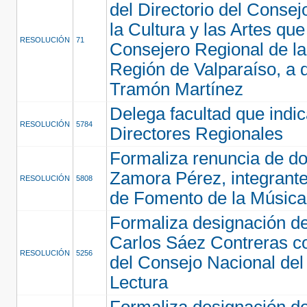
del Directorio del Consej
la Cultura y las Artes qu
RESOLUCIÓN
71
Consejero Regional de la
Región de Valparaíso, a 
Tramón Martínez
Delega facultad que indi
RESOLUCIÓN
5784
Directores Regionales
Formaliza renuncia de d
Zamora Pérez, integrante
RESOLUCIÓN
5808
de Fomento de la Música
Formaliza designación d
Carlos Sáez Contreras c
RESOLUCIÓN
5256
del Consejo Nacional del 
Lectura
Formaliza designación de