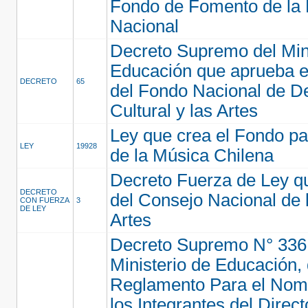
Fondo de Fomento de la
Nacional
Decreto Supremo del Mini
Educación que aprueba 
DECRETO
65
del Fondo Nacional de De
Cultural y las Artes
Ley que crea el Fondo p
LEY
19928
de la Música Chilena
Decreto Fuerza de Ley qu
DECRETO
del Consejo Nacional de l
CON FUERZA
3
DE LEY
Artes
Decreto Supremo N° 336 
Ministerio de Educación,
Reglamento Para el Nom
los Integrantes del Direct