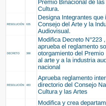
Premio Binacional de las 
Cultura.
Designa Integrantes que i
Consejo del Arte y la Indu
RESOLUCIÓN
635
Audiovisual.
Modifica Decreto N°223 ,
aprueba el reglamento s
otorgamiento del Premio
DECRETO
388
al arte y a la industria au
nacional
Aprueba reglamento inter
directorio del Consejo Na
RESOLUCIÓN
483
Cultura y las Artes
Modifica y crea departa