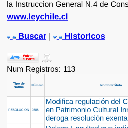
la Instruccion General N.4 de Cons
www.leychile.cl
Buscar
|
Historicos
Num Registros: 113
Tipo de
Número
Nombre/Título
Norma
Modifica regulación del 
en Patrimonio Cultural In
RESOLUCIÓN
2588
deroga resolución exenta