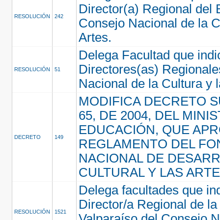
Director(a) Regional del 
RESOLUCIÓN
242
Consejo Nacional de la Cu
Artes.
Delega Facultad que indi
Directores(as) Regionale
RESOLUCIÓN
51
Nacional de la Cultura y 
MODIFICA DECRETO 
65, DE 2004, DEL MINI
EDUCACIÓN, QUE APR
DECRETO
149
REGLAMENTO DEL FO
NACIONAL DE DESAR
CULTURAL Y LAS ART
Delega facultades que in
Director/a Regional de l
RESOLUCIÓN
1521
Valparaíso del Consejo N