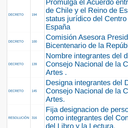
Promulga el Acuerdo entr
de Chile y el Reino de E
DECRETO
194
status jurídico del Centro
España
Comisión Asesora Preside
DECRETO
100
Bicentenario de la Repúb
Nombre integrantes del di
Consejo Nacional de la Cu
DECRETO
139
Artes .
Designa integrantes del D
Consejo Nacional de la Cu
DECRETO
145
Artes.
Fija designacion de pers
como integrantes del Co
RESOLUCIÓN
316
del Libro y la Lectura.