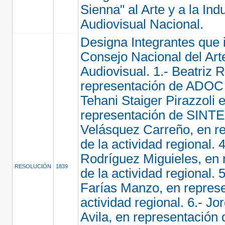
Sienna" al Arte y a la Indu
Audiovisual Nacional.
Designa Integrantes que i
Consejo Nacional del Arte
Audiovisual. 1.- Beatriz 
representación de ADOC 
Tehani Staiger Pirazzoli 
representación de SINTEC
Velásquez Carreño, en r
de la actividad regional. 4
Rodríguez Miguieles, en 
RESOLUCIÓN
1839
de la actividad regional. 
Farías Manzo, en represe
actividad regional. 6.- J
Avila, en representación 