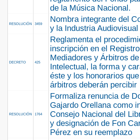
de la Música Nacional.
Nombra integrante del Co
RESOLUCIÓN
3459
y la Industria Audiovisual
Reglamenta el procedimi
inscripción en el Registr
Mediadores y Árbitros de
DECRETO
425
Intelectual, la forma y ca
éste y los honorarios qu
árbitros deberán percibir
Formaliza renuncia de D
Gajardo Orellana como in
Consejo Nacional del Libr
RESOLUCIÓN
1764
y designación de Fon Car
Pérez en su reemplazo