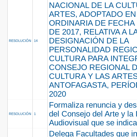
NACIONAL DE LA CULT
ARTES, ADOPTADO EN
ORDINARIA DE FECHA
DE 2017, RELATIVA A L
DESIGNACIÓN DE LA
RESOLUCIÓN
14
PERSONALIDAD REGIO
CULTURA PARA INTEG
CONSEJO REGIONAL D
CULTURA Y LAS ARTE
ANTOFAGASTA, PERÍOD
2020
Formaliza renuncia y des
del Consejo del Arte y la 
RESOLUCIÓN
1
Audiovisual que se indica
Delega Facultades que in