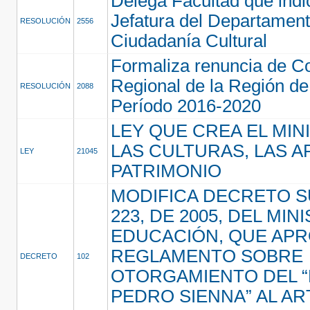
Delega Facultad que indi
Jefatura del Departamen
RESOLUCIÓN
2556
Ciudadanía Cultural
Formaliza renuncia de C
Regional de la Región de
RESOLUCIÓN
2088
Período 2016-2020
LEY QUE CREA EL MIN
LAS CULTURAS, LAS A
LEY
21045
PATRIMONIO
MODIFICA DECRETO 
223, DE 2005, DEL MIN
EDUCACIÓN, QUE APR
REGLAMENTO SOBRE
DECRETO
102
OTORGAMIENTO DEL 
PEDRO SIENNA” AL ART