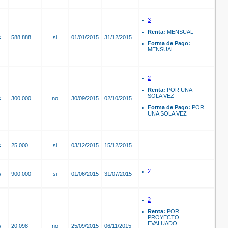
3
Renta:
MENSUAL
s
588.888
si
01/01/2015
31/12/2015
Forma de Pago:
MENSUAL
2
Renta:
POR UNA
SOLA VEZ
s
300.000
no
30/09/2015
02/10/2015
Forma de Pago:
POR
UNA SOLA VEZ
s
25.000
si
03/12/2015
15/12/2015
2
s
900.000
si
01/06/2015
31/07/2015
2
Renta:
POR
PROYECTO
EVALUADO
s
20.098
no
25/09/2015
06/11/2015