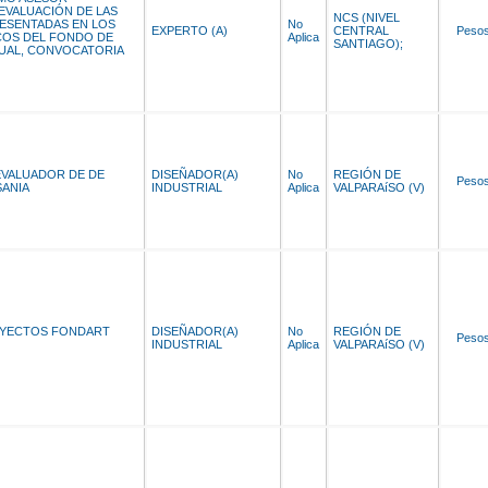
 EVALUACIÓN DE LAS
NCS (NIVEL
ESENTADAS EN LOS
No
EXPERTO (A)
CENTRAL
Peso
OS DEL FONDO DE
Aplica
SANTIAGO);
UAL, CONVOCATORIA
EVALUADOR DE DE
DISEÑADOR(A)
No
REGIÓN DE
Peso
SANIA
INDUSTRIAL
Aplica
VALPARAíSO (V)
OYECTOS FONDART
DISEÑADOR(A)
No
REGIÓN DE
Peso
INDUSTRIAL
Aplica
VALPARAíSO (V)