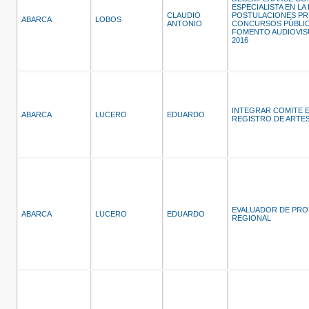
ESPECIALISTA EN LA
CLAUDIO
POSTULACIONES PR
ABARCA
LOBOS
ANTONIO
CONCURSOS PÚBLIC
FOMENTO AUDIOVIS
2016
INTEGRAR COMITE 
ABARCA
LUCERO
EDUARDO
REGISTRO DE ARTE
EVALUADOR DE PR
ABARCA
LUCERO
EDUARDO
REGIONAL