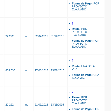
Forma de Pago:
POR
PROYECTO
EVALUADO
2
Renta:
POR
PROYECTO
EVALUADO
s
22.222
no
02/02/2015
31/12/2015
Forma de Pago:
POR
PROYECTO
EVALUADO
2
Renta:
UNA SOLA
VEZ
s
833.333
no
17/08/2015
23/08/2015
Forma de Pago:
UNA
SOLA VEZ
2
Renta:
POR
PROYECTO
EVALUADO
s
22.222
no
21/09/2015
13/11/2015
Forma de Pago:
POR