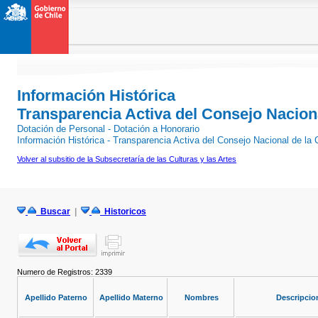
Información Histórica
Transparencia Activa del Consejo Naciona
Dotación de Personal - Dotación a Honorario
Información Histórica - Transparencia Activa del Consejo Nacional de la
Volver al subsitio de la Subsecretaría de las Culturas y las Artes
Buscar
|
Historicos
Numero de Registros: 2339
Apellido Paterno
Apellido Materno
Nombres
Descripcion