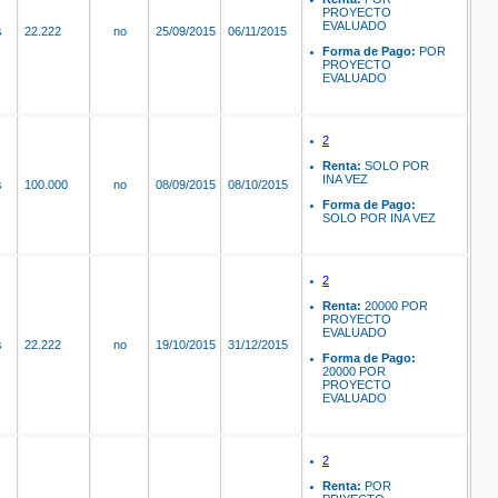
PROYECTO
EVALUADO
s
22.222
no
25/09/2015
06/11/2015
Forma de Pago:
POR
PROYECTO
EVALUADO
2
Renta:
SOLO POR
INA VEZ
s
100.000
no
08/09/2015
08/10/2015
Forma de Pago:
SOLO POR INA VEZ
2
Renta:
20000 POR
PROYECTO
EVALUADO
s
22.222
no
19/10/2015
31/12/2015
Forma de Pago:
20000 POR
PROYECTO
EVALUADO
2
Renta:
POR