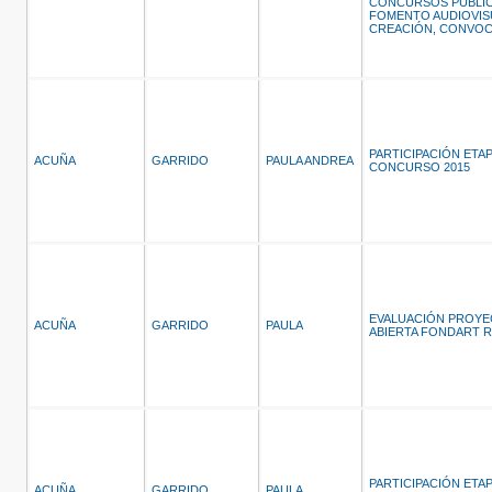
CONCURSOS PÚBLIC
FOMENTO AUDIOVISU
CREACIÓN, CONVOC
PARTICIPACIÓN ETA
ACUÑA
GARRIDO
PAULA ANDREA
CONCURSO 2015
EVALUACIÓN PROYE
ACUÑA
GARRIDO
PAULA
ABIERTA FONDART R
PARTICIPACIÓN ETA
ACUÑA
GARRIDO
PAULA