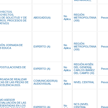
OYECTOS.
ROYECTOS,
REGIÓN
No
DE SOLICITUD Y DE
ABOGADO(A)
METROPOLITANA
Peso
Aplica
EROS, PROCESOS DE
(XIII)
ATIVOS
REGIÓN
ACIÓN JORNADA DE
No
EXPERTO (A)
METROPOLITANA
Peso
B EDUCA
Aplica
(XIII)
REGIÓN AYSÉN
 POSTULACIONES DE
No
DEL GENERAL
EXPERTO (A)
Peso
Aplica
CARLOS IBÁÑEZ
DEL CAMPO (XI)
RGADA DE REALIZAR
COMUNICADOR(A)
No
S DE LAS PIEZAS DE
NIVEL CENTRAL
Peso
AUDIOVISUAL
Aplica
CELENCIA 2015.
MO ASESOR
 EVALUACIÓN DE LAS
NCS (NIVEL
ESENTADAS EN LOS
No
EXPERTO (A)
CENTRAL
Peso