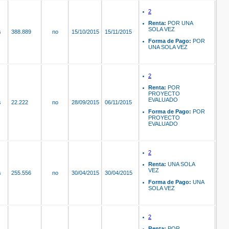
2
Renta:
POR UNA
SOLA VEZ
s
388.889
no
15/10/2015
15/11/2015
Forma de Pago:
POR
UNA SOLA VEZ
2
Renta:
POR
PROYECTO
EVALUADO
s
22.222
no
28/09/2015
06/11/2015
Forma de Pago:
POR
PROYECTO
EVALUADO
2
Renta:
UNA SOLA
VEZ
s
255.556
no
30/04/2015
30/04/2015
Forma de Pago:
UNA
SOLA VEZ
2
Renta:
POR