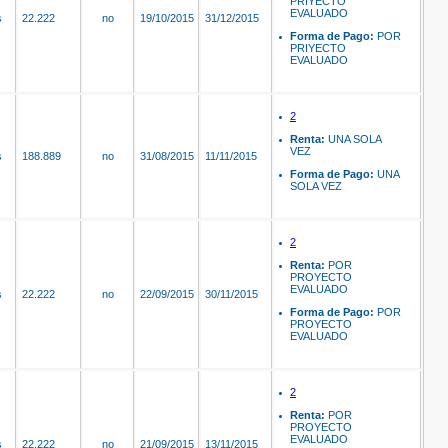
PRIYECTO
EVALUADO
s
22.222
no
19/10/2015
31/12/2015
Forma de Pago:
POR
PRIYECTO
EVALUADO
2
Renta:
UNA SOLA
VEZ
s
188.889
no
31/08/2015
11/11/2015
Forma de Pago:
UNA
SOLA VEZ
2
Renta:
POR
PROYECTO
EVALUADO
s
22.222
no
22/09/2015
30/11/2015
Forma de Pago:
POR
PROYECTO
EVALUADO
2
Renta:
POR
PROYECTO
EVALUADO
s
22.222
no
21/09/2015
13/11/2015