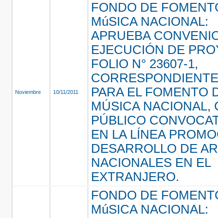
FONDO DE FOMENTO
MúSICA NACIONAL:
APRUEBA CONVENI
EJECUCIÓN DE PR
FOLIO N° 23607-1,
CORRESPONDIENTE
PARA EL FOMENTO D
Noviembre
10/11/2011
MÚSICA NACIONAL,
PÚBLICO CONVOCATO
EN LA LÍNEA PROMO
DESARROLLO DE AR
NACIONALES EN EL
EXTRANJERO.
FONDO DE FOMENTO
MúSICA NACIONAL: