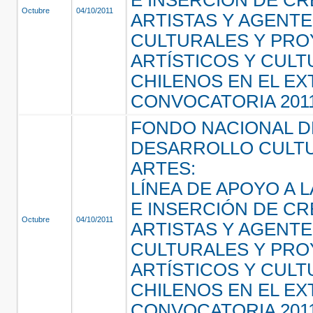
Octubre
04/10/2011
ARTISTAS Y AGENT
CULTURALES Y PR
ARTÍSTICOS Y CUL
CHILENOS EN EL E
CONVOCATORIA 201
FONDO NACIONAL D
DESARROLLO CULTU
ARTES:
LÍNEA DE APOYO A L
E INSERCIÓN DE C
Octubre
04/10/2011
ARTISTAS Y AGENT
CULTURALES Y PR
ARTÍSTICOS Y CUL
CHILENOS EN EL E
CONVOCATORIA 201