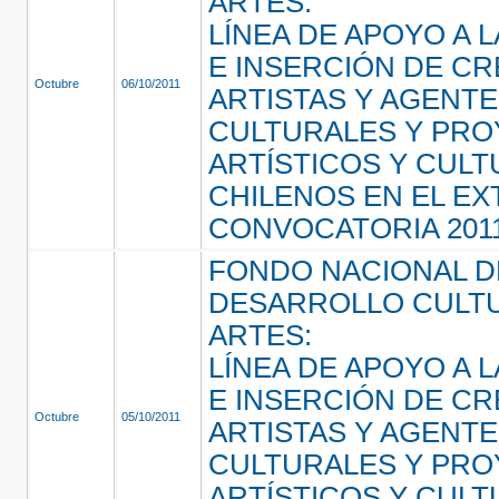
ARTES:
LÍNEA DE APOYO A L
E INSERCIÓN DE C
Octubre
06/10/2011
ARTISTAS Y AGENT
CULTURALES Y PR
ARTÍSTICOS Y CUL
CHILENOS EN EL E
CONVOCATORIA 201
FONDO NACIONAL D
DESARROLLO CULTU
ARTES:
LÍNEA DE APOYO A L
E INSERCIÓN DE C
Octubre
05/10/2011
ARTISTAS Y AGENT
CULTURALES Y PR
ARTÍSTICOS Y CUL