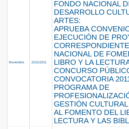
FONDO NACIONAL D
DESARROLLO CULTU
ARTES:
APRUEBA CONVENI
EJECUCIÓN DE PR
CORRESPONDIENTE
NACIONAL DE FOME
LIBRO Y LA LECTURA
Noviembre
22/11/2011
CONCURSO PÚBLIC
CONVOCATORIA 2011
PROGRAMA DE
PROFESIONALIZACI
GESTIÓN CULTURAL
AL FOMENTO DEL LI
LECTURA Y LAS BIB