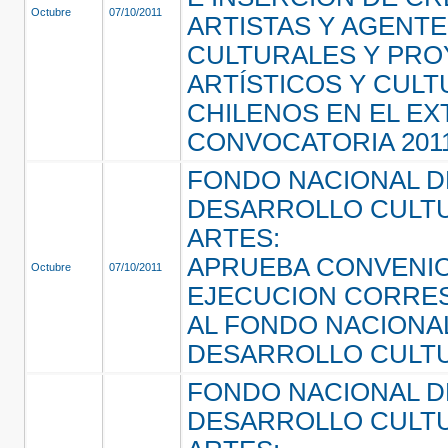
Octubre
07/10/2011
ARTISTAS Y AGENT
CULTURALES Y PR
ARTÍSTICOS Y CUL
CHILENOS EN EL E
CONVOCATORIA 201
FONDO NACIONAL D
DESARROLLO CULTU
ARTES:
APRUEBA CONVENI
Octubre
07/10/2011
EJECUCION CORRE
AL FONDO NACIONA
DESARROLLO CULT
FONDO NACIONAL D
DESARROLLO CULTU