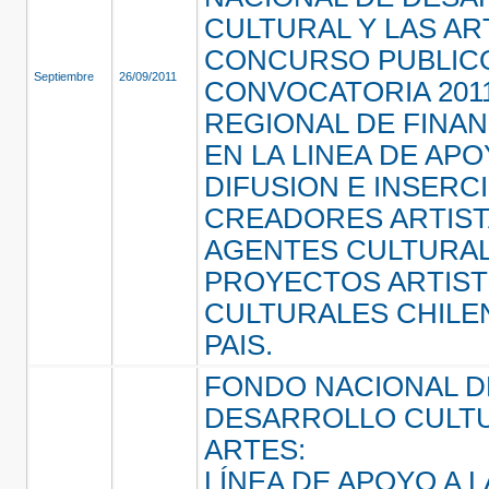
CULTURAL Y LAS AR
CONCURSO PUBLIC
Septiembre
26/09/2011
CONVOCATORIA 2011
REGIONAL DE FINAN
EN LA LINEA DE APO
DIFUSION E INSERC
CREADORES ARTIST
AGENTES CULTURAL
PROYECTOS ARTIST
CULTURALES CHILE
PAIS.
FONDO NACIONAL D
DESARROLLO CULTU
ARTES:
LÍNEA DE APOYO A L