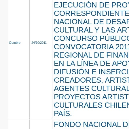
EJECUCIÓN DE PR
CORRESPONDIENTE
NACIONAL DE DESA
CULTURAL Y LAS AR
CONCURSO PÚBLIC
Octubre
24/10/2011
CONVOCATORIA 2011
REGIONAL DE FINAN
EN LA LÍNEA DE APO
DIFUSIÓN E INSERC
CREADORES, ARTIS
AGENTES CULTURAL
PROYECTOS ARTIST
CULTURALES CHILE
PAÍS.
FONDO NACIONAL D