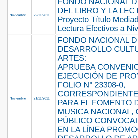
FONDO NACIONAL 
DEL LIBRO Y LA LEC
Noviembre
22/11/2011
Proyecto Título Media
Lectura Efectivos a N
FONDO NACIONAL D
DESARROLLO CULTU
ARTES:
APRUEBA CONVENI
EJECUCIÓN DE PR
FOLIO N° 23308-0,
CORRESPONDIENTE
Noviembre
21/11/2011
PARA EL FOMENTO D
MUSICA NACIONAL,
PÚBLICO CONVOCATO
EN LA LÍNEA PROMO