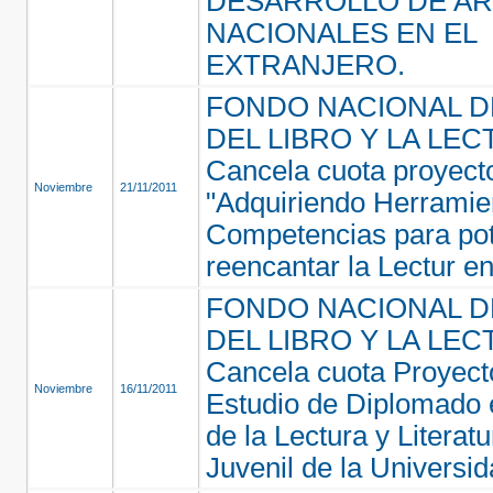
DESARROLLO DE AR
NACIONALES EN EL
EXTRANJERO.
FONDO NACIONAL 
DEL LIBRO Y LA LEC
Cancela cuota proyecto
Noviembre
21/11/2011
"Adquiriendo Herramie
Competencias para pot
reencantar la Lectur e
FONDO NACIONAL 
DEL LIBRO Y LA LEC
Cancela cuota Proyecto
Noviembre
16/11/2011
Estudio de Diplomado
de la Lectura y Literatur
Juvenil de la Universid