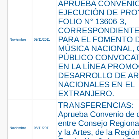
APRUEBA CONVENI
EJECUCIÓN DE PR
FOLIO N° 13606-3,
CORRESPONDIENTE
PARA EL FOMENTO D
Noviembre
09/11/2011
MÚSICA NACIONAL,
PÚBLICO CONVOCATO
EN LA LÍNEA PROMO
DESARROLLO DE AR
NACIONALES EN EL
EXTRANJERO.
TRANSFERENCIAS:
Aprueba Convenio de 
entre Consejo Regional
Noviembre
08/11/2011
y la Artes, de la Regió