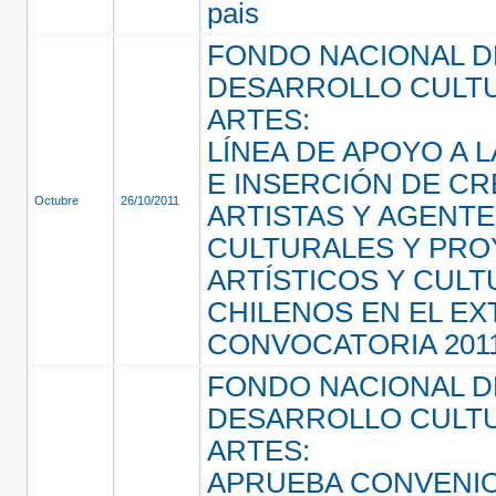
pais
FONDO NACIONAL D
DESARROLLO CULTU
ARTES:
LÍNEA DE APOYO A L
E INSERCIÓN DE C
Octubre
26/10/2011
ARTISTAS Y AGENT
CULTURALES Y PR
ARTÍSTICOS Y CUL
CHILENOS EN EL E
CONVOCATORIA 201
FONDO NACIONAL D
DESARROLLO CULTU
ARTES:
APRUEBA CONVENI