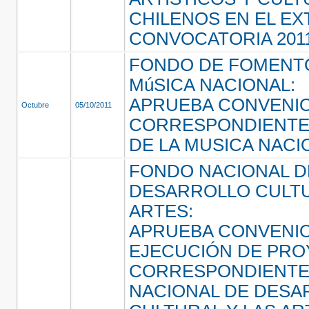
CHILENOS EN EL E
CONVOCATORIA 201
FONDO DE FOMENTO
MúSICA NACIONAL:
APRUEBA CONVENI
Octubre
05/10/2011
CORRESPONDIENTE
DE LA MUSICA NACI
FONDO NACIONAL D
DESARROLLO CULTU
ARTES:
APRUEBA CONVENI
EJECUCIÓN DE PR
CORRESPONDIENTE
NACIONAL DE DESA