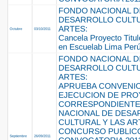
FONDO NACIONAL D
DESARROLLO CULTU
ARTES:
Octubre
03/10/2011
Cancela Proyecto Titul
en Escuelab Lima Per
FONDO NACIONAL D
DESARROLLO CULTU
ARTES:
APRUEBA CONVENI
EJECUCION DE PR
CORRESPONDIENTE
NACIONAL DE DESA
CULTURAL Y LAS AR
CONCURSO PUBLIC
Septiembre
26/09/2011