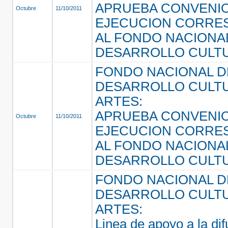
APRUEBA CONVENI
Octubre
11/10/2011
EJECUCION CORRE
AL FONDO NACIONA
DESARROLLO CULT
FONDO NACIONAL D
DESARROLLO CULTU
ARTES:
APRUEBA CONVENI
Octubre
11/10/2011
EJECUCION CORRE
AL FONDO NACIONA
DESARROLLO CULT
FONDO NACIONAL D
DESARROLLO CULTU
ARTES:
Linea de apoyo a la dif