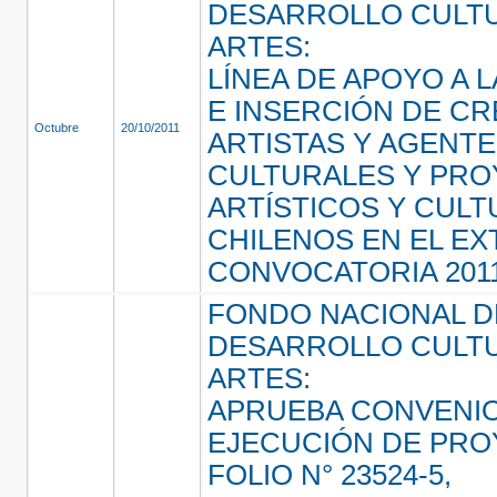
DESARROLLO CULTU
ARTES:
LÍNEA DE APOYO A L
E INSERCIÓN DE C
Octubre
20/10/2011
ARTISTAS Y AGENT
CULTURALES Y PR
ARTÍSTICOS Y CUL
CHILENOS EN EL E
CONVOCATORIA 201
FONDO NACIONAL D
DESARROLLO CULTU
ARTES:
APRUEBA CONVENI
EJECUCIÓN DE PR
FOLIO N° 23524-5,