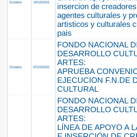
Octubre
10/10/2011
insercion de creadores,
agentes culturales y p
artisticos y culturales 
pais
FONDO NACIONAL D
DESARROLLO CULTU
ARTES:
Octubre
07/10/2011
APRUEBA CONVENI
EJECUCION F.N.DE
CULTURAL
FONDO NACIONAL D
DESARROLLO CULTU
ARTES:
LÍNEA DE APOYO A L
E INSERCIÓN DE C