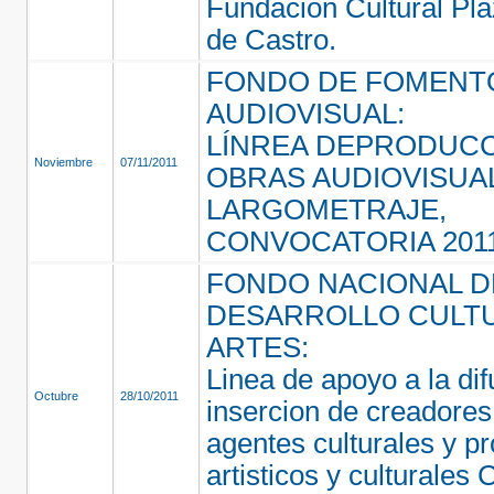
Fundación Cultural Pla
de Castro.
FONDO DE FOMENT
AUDIOVISUAL:
LÍNREA DEPRODUCC
Noviembre
07/11/2011
OBRAS AUDIOVISUA
LARGOMETRAJE,
CONVOCATORIA 201
FONDO NACIONAL D
DESARROLLO CULTU
ARTES:
Linea de apoyo a la dif
Octubre
28/10/2011
insercion de creadores,
agentes culturales y p
artisticos y culturales 