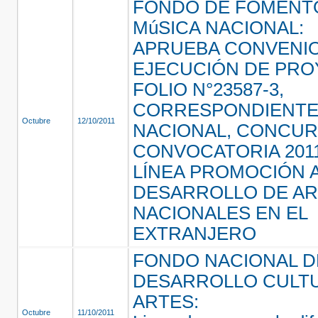
FONDO DE FOMENTO
MúSICA NACIONAL:
APRUEBA CONVENI
EJECUCIÓN DE PR
FOLIO N°23587-3,
CORRESPONDIENTE
Octubre
12/10/2011
NACIONAL, CONCUR
CONVOCATORIA 2011
LÍNEA PROMOCIÓN 
DESARROLLO DE AR
NACIONALES EN EL
EXTRANJERO
FONDO NACIONAL D
DESARROLLO CULTU
ARTES:
Octubre
11/10/2011