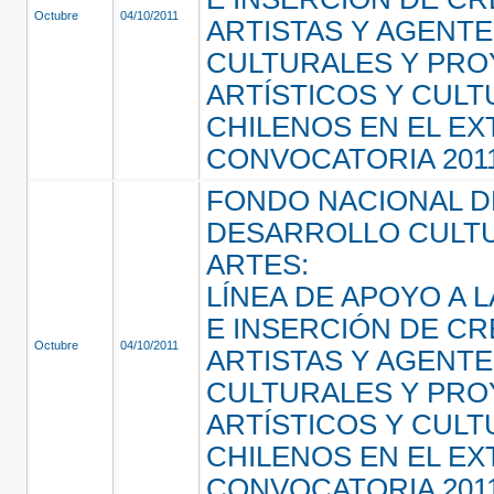
Octubre
04/10/2011
ARTISTAS Y AGENT
CULTURALES Y PR
ARTÍSTICOS Y CUL
CHILENOS EN EL E
CONVOCATORIA 201
FONDO NACIONAL D
DESARROLLO CULTU
ARTES:
LÍNEA DE APOYO A L
E INSERCIÓN DE C
Octubre
04/10/2011
ARTISTAS Y AGENT
CULTURALES Y PR
ARTÍSTICOS Y CUL
CHILENOS EN EL E
CONVOCATORIA 201