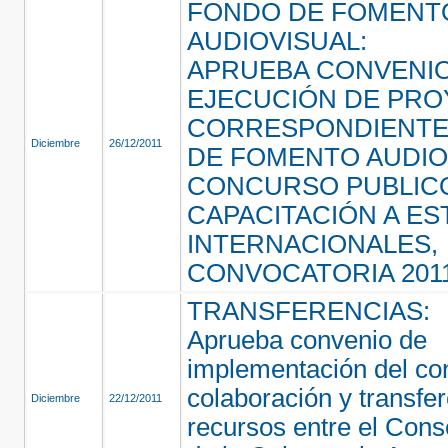
FONDO DE FOMENT
AUDIOVISUAL:
APRUEBA CONVENI
EJECUCIÓN DE PR
CORRESPONDIENTE
Diciembre
26/12/2011
DE FOMENTO AUDIO
CONCURSO PUBLICO
CAPACITACIÓN A E
INTERNACIONALES,
CONVOCATORIA 2011
TRANSFERENCIAS:
Aprueba convenio de
implementación del co
colaboración y transfe
Diciembre
22/12/2011
recursos entre el Cons