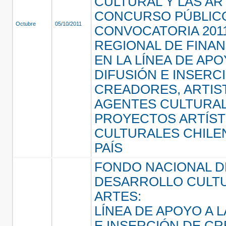
CULTURAL Y LAS AR
CONCURSO PÚBLIC
Octubre
05/10/2011
CONVOCATORIA 2011
REGIONAL DE FINAN
EN LA LÍNEA DE APO
DIFUSIÓN E INSERC
CREADORES, ARTIS
AGENTES CULTURAL
PROYECTOS ARTÍST
CULTURALES CHILE
PAÍS
FONDO NACIONAL D
DESARROLLO CULTU
ARTES:
LÍNEA DE APOYO A L
E INSERCIÓN DE C