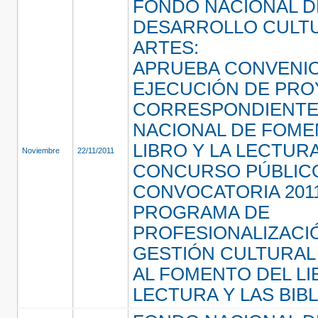
FONDO NACIONAL D
DESARROLLO CULTU
ARTES:
APRUEBA CONVENI
EJECUCIÓN DE PR
CORRESPONDIENTE
NACIONAL DE FOME
LIBRO Y LA LECTURA
Noviembre
22/11/2011
CONCURSO PÚBLIC
CONVOCATORIA 2011
PROGRAMA DE
PROFESIONALIZACI
GESTIÓN CULTURAL
AL FOMENTO DEL LI
LECTURA Y LAS BIB