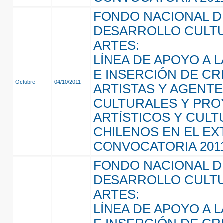
FONDO NACIONAL D
DESARROLLO CULTU
ARTES:
LÍNEA DE APOYO A L
E INSERCIÓN DE C
Octubre
04/10/2011
ARTISTAS Y AGENT
CULTURALES Y PR
ARTÍSTICOS Y CUL
CHILENOS EN EL E
CONVOCATORIA 201
FONDO NACIONAL D
DESARROLLO CULTU
ARTES:
LÍNEA DE APOYO A L
E INSERCIÓN DE C