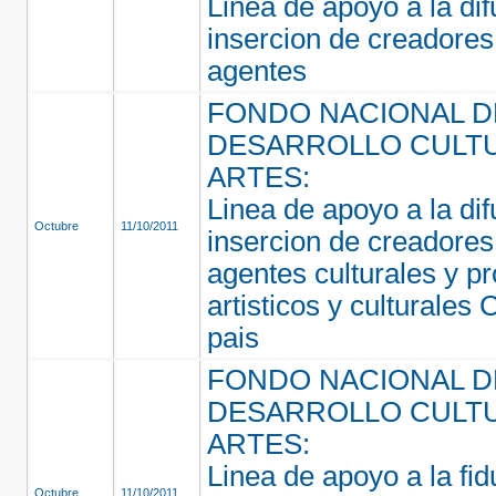
Linea de apoyo a la dif
insercion de creadores,
agentes
FONDO NACIONAL D
DESARROLLO CULTU
ARTES:
Linea de apoyo a la dif
Octubre
11/10/2011
insercion de creadores,
agentes culturales y p
artisticos y culturales 
pais
FONDO NACIONAL D
DESARROLLO CULTU
ARTES:
Linea de apoyo a la fid
Octubre
11/10/2011