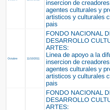
insercion de creadores 
agentes culturales y p
artisticos y culturales 
pais
FONDO NACIONAL D
DESARROLLO CULTU
ARTES:
Linea de apoyo a la dif
Octubre
11/10/2011
insercion de creadores,
agentes culturales y p
artisticos y culturales 
pais
FONDO NACIONAL D
DESARROLLO CULTU
ARTES: