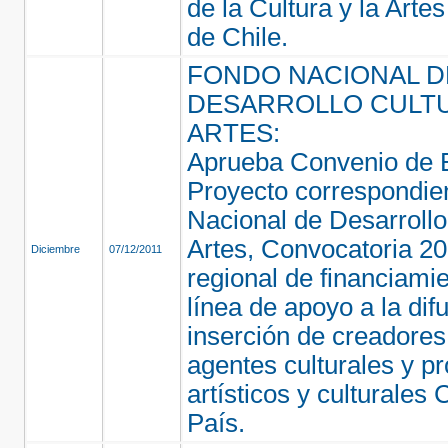
de la Cultura y la Arte
de Chile.
FONDO NACIONAL D
DESARROLLO CULTU
ARTES:
Aprueba Convenio de E
Proyecto correspondie
Nacional de Desarrollo 
Artes, Convocatoria 20
Diciembre
07/12/2011
regional de financiamie
línea de apoyo a la dif
inserción de creadores,
agentes culturales y p
artísticos y culturales 
País.