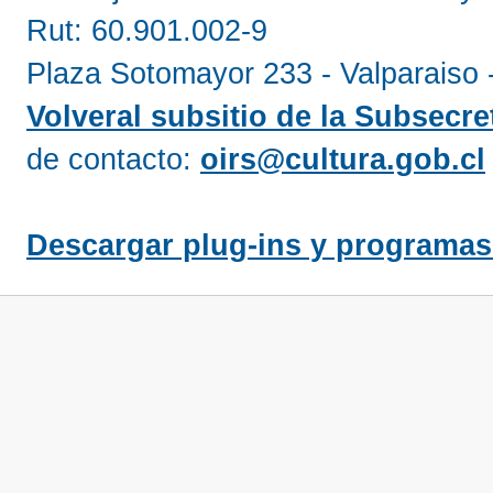
Rut: 60.901.002-9
Plaza Sotomayor 233 - Valparaiso 
Volveral subsitio de la Subsecret
de contacto:
oirs@cultura.gob.cl
Descargar plug-ins y programas