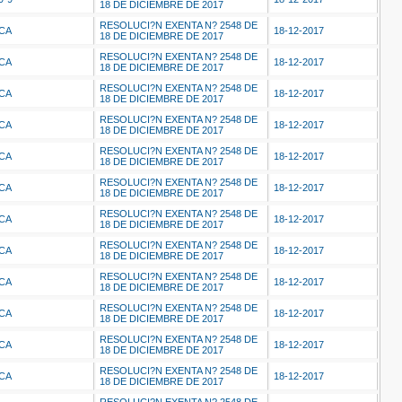
18 DE DICIEMBRE DE 2017
RESOLUCI?N EXENTA N? 2548 DE
ICA
18-12-2017
18 DE DICIEMBRE DE 2017
RESOLUCI?N EXENTA N? 2548 DE
ICA
18-12-2017
18 DE DICIEMBRE DE 2017
RESOLUCI?N EXENTA N? 2548 DE
ICA
18-12-2017
18 DE DICIEMBRE DE 2017
RESOLUCI?N EXENTA N? 2548 DE
ICA
18-12-2017
18 DE DICIEMBRE DE 2017
RESOLUCI?N EXENTA N? 2548 DE
ICA
18-12-2017
18 DE DICIEMBRE DE 2017
RESOLUCI?N EXENTA N? 2548 DE
ICA
18-12-2017
18 DE DICIEMBRE DE 2017
RESOLUCI?N EXENTA N? 2548 DE
ICA
18-12-2017
18 DE DICIEMBRE DE 2017
RESOLUCI?N EXENTA N? 2548 DE
ICA
18-12-2017
18 DE DICIEMBRE DE 2017
RESOLUCI?N EXENTA N? 2548 DE
ICA
18-12-2017
18 DE DICIEMBRE DE 2017
RESOLUCI?N EXENTA N? 2548 DE
ICA
18-12-2017
18 DE DICIEMBRE DE 2017
RESOLUCI?N EXENTA N? 2548 DE
ICA
18-12-2017
18 DE DICIEMBRE DE 2017
RESOLUCI?N EXENTA N? 2548 DE
ICA
18-12-2017
18 DE DICIEMBRE DE 2017