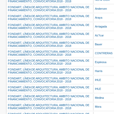
FINANCIAMIENTO, CONVOCATORIA 2018 - 2018
FONDART, LÍNEA DE ARQUITECTURA, AMBITO NACIONAL DE
Andersen
FINANCIAMIENTO, CONVOCATORIA 2018 - 2018
FONDART, LÍNEA DE ARQUITECTURA, AMBITO NACIONAL DE
Araya
FINANCIAMIENTO, CONVOCATORIA 2018 - 2018
FONDART, LÍNEA DE ARQUITECTURA, AMBITO NACIONAL DE
Arriagada
FINANCIAMIENTO, CONVOCATORIA 2018 - 2018
FONDART, LÍNEA DE ARQUITECTURA, AMBITO NACIONAL DE
Az?car
FINANCIAMIENTO, CONVOCATORIA 2018 - 2018
FONDART, LÍNEA DE ARQUITECTURA, AMBITO NACIONAL DE
Bauer
FINANCIAMIENTO, CONVOCATORIA 2018 - 2018
FONDART, LÍNEA DE ARQUITECTURA, AMBITO NACIONAL DE
CONTRERAS
FINANCIAMIENTO, CONVOCATORIA 2018 - 2018
FONDART, LÍNEA DE ARQUITECTURA, AMBITO NACIONAL DE
Espinosa
FINANCIAMIENTO, CONVOCATORIA 2018 - 2018
FONDART, LÍNEA DE ARQUITECTURA, AMBITO NACIONAL DE
Harris
FINANCIAMIENTO, CONVOCATORIA 2018 - 2018
FONDART, LÍNEA DE ARQUITECTURA, AMBITO NACIONAL DE
IHLE
FINANCIAMIENTO, CONVOCATORIA 2018 - 2018
FONDART, LÍNEA DE ARQUITECTURA, AMBITO NACIONAL DE
IHLE
FINANCIAMIENTO, CONVOCATORIA 2018 - 2018
FONDART, LÍNEA DE ARQUITECTURA, AMBITO NACIONAL DE
Medina
FINANCIAMIENTO, CONVOCATORIA 2018 - 2018
FONDART, LÍNEA DE ARQUITECTURA, AMBITO NACIONAL DE
Mora
FINANCIAMIENTO, CONVOCATORIA 2018 - 2018