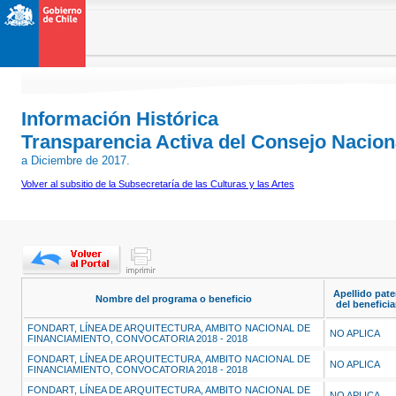
Información Histórica
Transparencia Activa del Consejo Naciona
a Diciembre de 2017.
Volver al subsitio de la Subsecretaría de las Culturas y las Artes
Apellido pate
Nombre del programa o beneficio
del beneficia
FONDART, LÍNEA DE ARQUITECTURA, AMBITO NACIONAL DE
NO APLICA
FINANCIAMIENTO, CONVOCATORIA 2018 - 2018
FONDART, LÍNEA DE ARQUITECTURA, AMBITO NACIONAL DE
NO APLICA
FINANCIAMIENTO, CONVOCATORIA 2018 - 2018
FONDART, LÍNEA DE ARQUITECTURA, AMBITO NACIONAL DE
NO APLICA