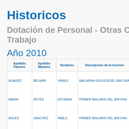
Historicos
Dotación de Personal - Otras 
Trabajo
Año 2010
Apellido
Apellido
Nombres
Descripcion de la funcion
Paterno
Materno
ALVAREZ
BELMAR
YAMILE
BAILARINA SOLISTA DEL BAFON
AMAYA
REYES
ESTEBAN
PRIMER BAILARIN DEL BAFONA
AVILES
SANCHEZ
PABLO
PRIMER BAILARIN DEL BAFONA