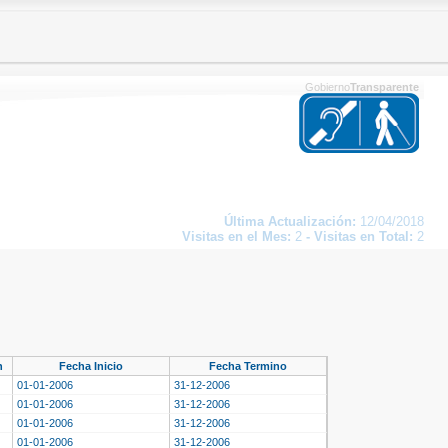
Gobierno
Transparente
Última Actualización:
12/04/2018
Visitas en el Mes:
2
-
Visitas en Total:
2
n
Fecha Inicio
Fecha Termino
01-01-2006
31-12-2006
01-01-2006
31-12-2006
01-01-2006
31-12-2006
01-01-2006
31-12-2006